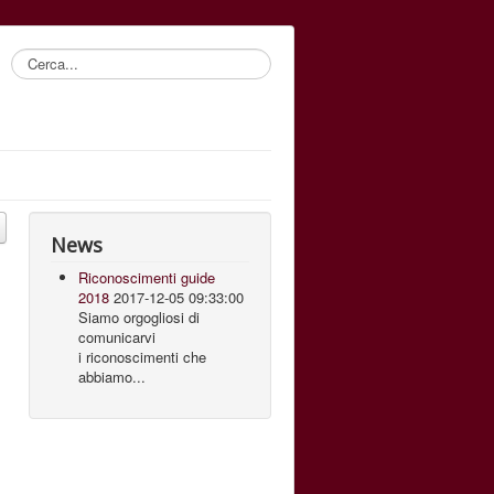
Cerca...
News
Riconoscimenti guide
2018
2017-12-05 09:33:00
Siamo orgogliosi di
comunicarvi
i riconoscimenti che
abbiamo...