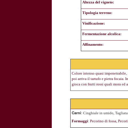
Altezza del vigneto:
Tipologia terreno:
Vinificazione:
Fermentazione alcolica:
Affinamento:
Colore intenso quasi impenetrabile, i
poi arriva il tartufo e pietra focaia
gioca con frutti rossi quali mora ed 
Carni
:
Cinghiale in umido, Tagliata 
Formaggi
: Pecorino di fossa, Peco