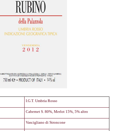
I.G.T. Umbria Rosso
Cabernet S. 80%, Merlot 15%, 5% altro
Vascigliano di Stroncone