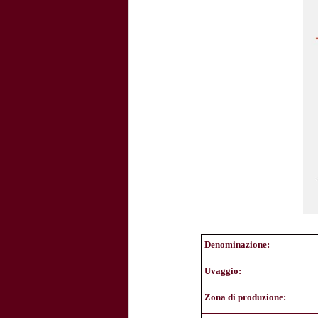
Denominazione:
Uvaggio:
Zona di produzione: