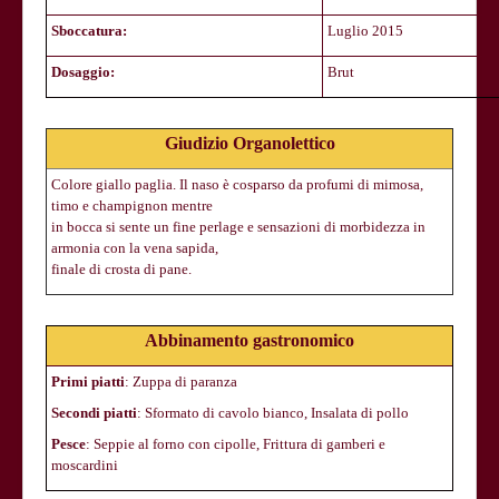
Sboccatura:
Luglio 2015
Dosaggio:
Brut
Giudizio Organolettico
Colore giallo paglia. Il naso è cosparso da profumi di mimosa,
timo e champignon mentre
in bocca si sente un fine perlage e sensazioni di morbidezza in
armonia con la vena sapida,
finale di crosta di pane.
Abbinamento gastronomico
Primi piatti
: Zuppa di paranza
Secondi piatti
: Sformato di cavolo bianco, Insalata di pollo
Pesce
: Seppie al forno con cipolle, Frittura di gamberi e
moscardini