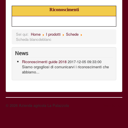
Riconoscimenti
Sei qui:
Home
I prodotti
Schede
Scheda blancdeblanc
News
Riconoscimenti guide 2018
2017-12-05 09:33:00
Siamo orgogliosi di comunicarvi i riconoscimenti che
abbiamo...
© 2026 Azienda agricola La Palazzola
Back to Top