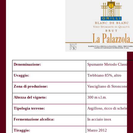
Denominazione:
Spumante Metodo Classico -
Uvaggio:
Trebbiano 85%, altro
Zona di produzione:
Vascigliano di Stroncone
Altezza del vigneto:
300 m s.l.m.
Tipologia terreno:
Argilloso, ricco di scheletro
Fermentazione alcolica:
In acciaio inox
Tiraggio:
Marzo 2012