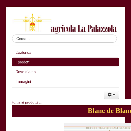
Cerca...
L'azienda
I prodotti
Dove siamo
Immagini
torna ai prodotti ...
Blanc de Blan